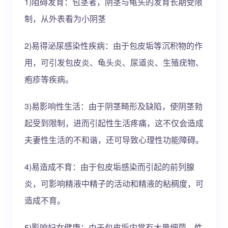
1)阻碍发育：包茎者，阴茎与龟头的发育长期受限
制，从外表看为小阴茎
2)易得泌尿感染性疾病：由于包皮垢等沉积物的作
用，可引发包皮炎、龟头炎、尿道炎、生殖疣物、
疱疹等疾病。
3)易影响性生活：由于阴茎畸形及缺陷，使阴茎勃
起受到限制，进而引起性生活疼痛，这不仅会造成
夫妻性生活的不和谐，还可导致心理性功能障碍。
4)易造成不育：由于包皮垢感染而引起的前列腺
炎，可影响精液中精子的活动和精液的粘稠度，可
造成不育。
5)影响妇女健康：由于包皮垢内常有大量细菌，性