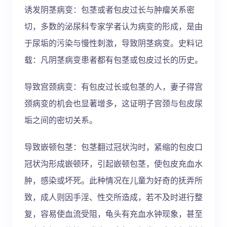
诱发阴茎病变：包茎或者包皮过长与肿瘤关系密
切，多数的泌尿科专家学者认为病变的形成，是由
于尿垢的污染与慢性刺激，导致阴茎病变。史料记
载：凡阴茎病变患者都有包茎或包皮过长的历史。
导致宫颈病变：有包皮过长或包茎的人，妻子得宫
颈病变的机会也显著增多，这证明子宫颈与包皮尿
垢之间的密切关系。
导致嵌顿包茎：包茎翻过冠状沟时，紧缩的包皮口
冠状沟形成嵌顿环，引起嵌顿包茎，使包皮充血水
肿，感染或坏死。此种情况在儿童为好奇的抚弄所
致，成人则因手淫、性交所造成，若不及时进行整
复，容易使血流受阻，龟头有充血水钟现象，甚至