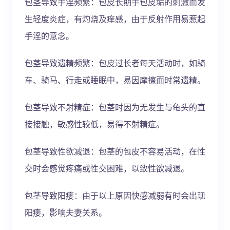
包茎导致手淫频繁：包皮长期手包皮垢的刺激而发
生轻度炎症，有灼烧及痒感，由于反射作用易惹起
手淫的意念。
包茎导致遗精频繁：包皮过长者每天活动时，如骑
车、骑马、行走或睡眠中，易因摩擦而时常遗精。
包茎导致不射精症：包茎时因为无发生与龟头的直
接接触，敏感性较低，易得不射精症。
包茎导致性欲减退：包茎的包皮不容易活动，在性
交时会感觉疼痛或性交困难，以致性欲减退。
包茎导致阳痿：由于以上原因快感减弱有时会出现
阳痿，影响夫妻关系。