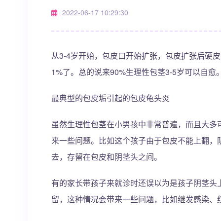
2022-06-17 10:29:30
从3-4岁开始，包皮口开始扩张，包皮扩张后硬皮
1%了。总的说来90%生理性包茎3-5岁可以自愈
最典型的包皮垢引起的包皮龟头炎
虽然生理性包茎在小男孩中非常普遍，而且大多
来一些问题。比如这个孩子由于包皮不能上翻，
去，存留在包皮和阴茎头之间。
有的家长带孩子来就诊时还误以为是孩子阴茎头
留，这种情况会带来一些问题，比如继发感染、