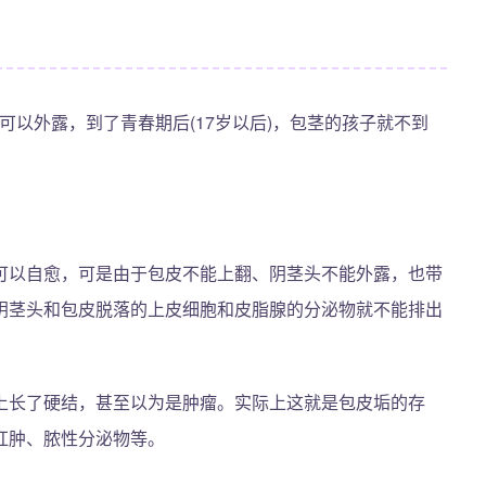
可以外露，到了青春期后(17岁以后)，包茎的孩子就不到
。
可以自愈，可是由于包皮不能上翻、阴茎头不能外露，也带
阴茎头和包皮脱落的上皮细胞和皮脂腺的分泌物就不能排出
上长了硬结，甚至以为是肿瘤。实际上这就是包皮垢的存
红肿、脓性分泌物等。