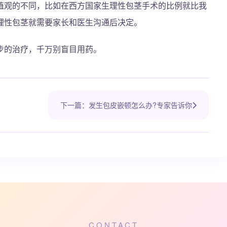
值观的不同，比如在西方国家生理性包茎手术的比例就比我
理性包茎就需要家长和医生沟通后决定。
步的治疗，千万别盲目用药。
下一篇：发生包皮嵌顿怎么办?专家告诉你
CONTACT