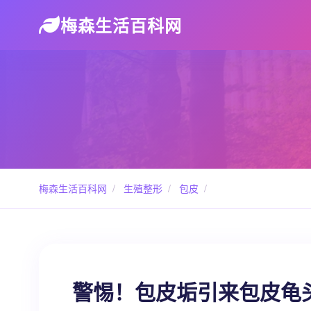
梅森生活百科网
梅森生活百科网
/
生殖整形
/
包皮
/
警惕！包皮垢引来包皮龟