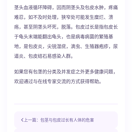
茎头血液循环障碍，因而阴茎头及包皮水肿，疼痛
难忍，如不及时处理，狭窄处可能发生糜烂、溃
疡，甚至阴茎头坏死，脱落。包皮过长是指包皮长
于龟头末端能翻出龟头，也是病毒病菌的繁殖基
地，是包皮炎，尖锐湿疣，滴虫、生殖器疱疹，尿
道炎、包皮结石易感染人群。
如果您有包茎的分类及并发症之外更多健康问题，
欢迎通过与在线专家交流的方式获得帮助。
上一篇：包茎与包皮过长有人体的危害