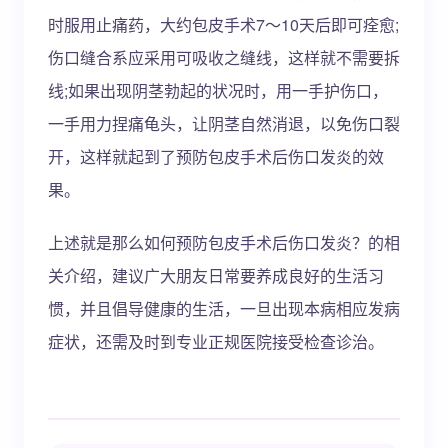
时服用止痛药，大约包皮手术7～10天后即可痊愈;
伤口缝合系应采用可吸收之缝线，这样就不需要拆
线;如果出现阴茎勃起的状况时，用一手护伤口，
一手用力捏痛龟头，让阴茎自然消退，以免伤口裂
开，这样就起到了预防包皮手术后伤口发炎的效
果。
上述就是那么如何预防包皮手术后伤口发炎？的相
关介绍，建议广大朋友日常要养成良好的生活习
惯，并且倡导健康的生活，一旦出现本病相应发病
症状，还需及时到专业正规医院接受检查诊治。