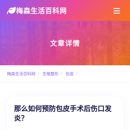
梅森生活百科网
文章详情
梅森生活百科网
/
生殖整形
/
包皮
/
那么如何预防包皮手术后伤口发
炎？