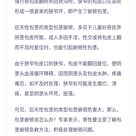
强行将包皮翻转到冠状沟时，狭窄的包皮口在该处
形成一很紧束的狭窄环，即产生了嵌顿包茎。
后天性包茎的类型包茎嵌顿，多见于儿童好奇抚弄
阴茎包皮所致，成人多因手淫，性交或将包皮上翻
而不及时复位时，也能引起嵌顿性包茎。
由于狭窄包皮口的狭窄，包皮不能翻回复位，使阴
茎头血液循环障碍，因而阴茎头及包皮水肿，疼痛
难忍，如不及时处理，狭窄处可能发生糜烂、溃
疡，甚至阴茎头坏死，脱落。
可见，后天性包茎的类型包茎嵌顿危害大，那么，
包茎嵌顿该怎么办？专家表示，男性要注意了解包
茎嵌顿急救方法，积极处理嵌顿问题。