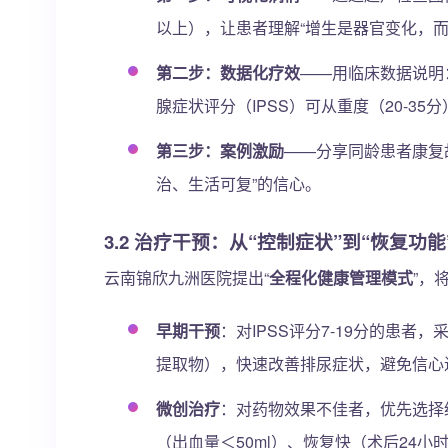
以上），让患者理解“增生是器官变化，而
第二步：数据化疗效
——用临床数据说明
腺症状评分（IPSS）可从重度（20-35
第三步：案例激励
——分享同龄患者康复
治、生活可复”的信心。
3.2 治疗干预：从“控制症状”到“恢复功能
云南锦欣九洲医院提出“
全程化健康管理模式
”，
早期干预
：对IPSS评分7-19分的患
提取物），快速改善排尿症状，避免信心
微创治疗
：对药物效果不佳者，优先选择
（出血量＜50ml）、恢复快（术后24