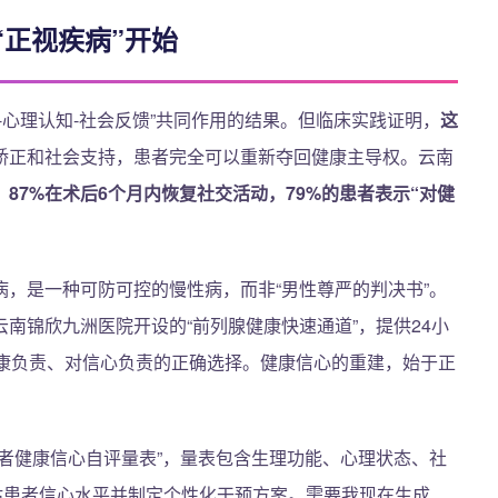
正视疾病”开始
-心理认知-社会反馈”共同作用的结果。但临床实践证明，
这
矫正和社会支持，患者完全可以重新夺回健康主导权。云南
87%在术后6个月内恢复社交活动，79%的患者表示“对健
，是一种可防可控的慢性病，而非“男性尊严的判决书”。
南锦欣九洲医院开设的“前列腺健康快速通道”，提供24小
健康负责、对信心负责的正确选择。健康信心的重建，始于正
者健康信心自评量表”，量表包含生理功能、心理状态、社
估患者信心水平并制定个性化干预方案。需要我现在生成