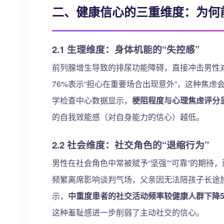
二、健康信心的三重维度：为何
2.1 生理维度：身体机能的“失控感”
前列腺增生导致的排尿功能障碍，直接冲击男性对
76%表示“担心在重要场合出现意外”，这种焦
学检查中心数据显示，
梗阻程度与心理焦虑评分呈正相
的自我效能感（对自身能力的信心）越低。
2.2 社会维度：社交角色的“退缩行为”
男性在社会角色中常被赋予“坚强”“可靠”的期
频繁离席影响谈判气场，父亲因无法陪孩子长途
示，
中重度患者的社交活动频率较健康人群下降5
这种羞耻感进一步削弱了主动社交的信心。