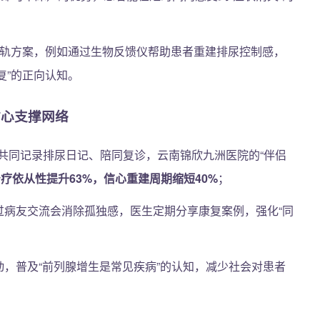
”双轨方案，例如通过生物反馈仪帮助患者重建排尿控制感，
复”的正向认知。
的信心支撑网络
共同记录排尿日记、陪同复诊，云南锦欣九洲医院的“伴侣
疗依从性提升63%，信心重建周期缩短40%
；
通过病友交流会消除孤独感，医生定期分享康复案例，强化“同
动，普及“前列腺增生是常见疾病”的认知，减少社会对患者