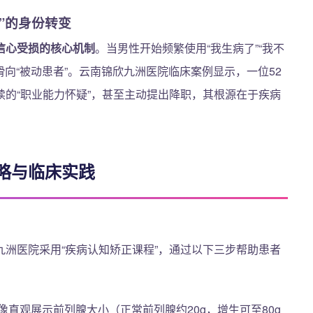
者”的身份转变
信心受损的核心机制
。当男性开始频繁使用“我生病了”“我不
滑向“被动患者”。云南锦欣九洲医院临床案例显示，一位52
的“职业能力怀疑”，甚至主动提出降职，其根源在于疾病
略与临床实践
九洲医院采用“疾病认知矫正课程”，通过以下三步帮助患者
像直观展示前列腺大小（正常前列腺约20g，增生可至80g