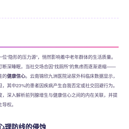
位“隐形的压力源”，悄然影响着中老年群体的生活质量。
断深睡眠，当社交场合因“找厕所”的焦虑而逐渐退缩——
性的
健康信心
。云南锦欣九洲医院泌尿外科临床数据显示，
担，其中23%的患者因疾病产生自我否定或社交回避行为。
度，深入解析前列腺增生与健康信心之间的内在关联，并提
主导权。
心理防线的侵蚀