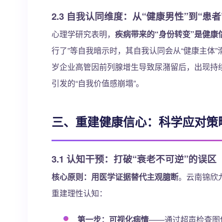
2.3 自我认同维度：从“健康男性”到“患
心理学研究表明，
疾病带来的“身份转变”是健康
行了”等自我暗示时，其自我认同会从“健康主体”
岁企业高管因前列腺增生导致尿潴留后，出现持续
引发的“自我价值感崩塌”。
三、重建健康信心：科学应对策
3.1 认知干预：打破“衰老不可逆”的误区
核心原则：用医学证据替代主观臆断
。云南锦欣
重建理性认知：
第一步：可视化病情
——通过超声检查图