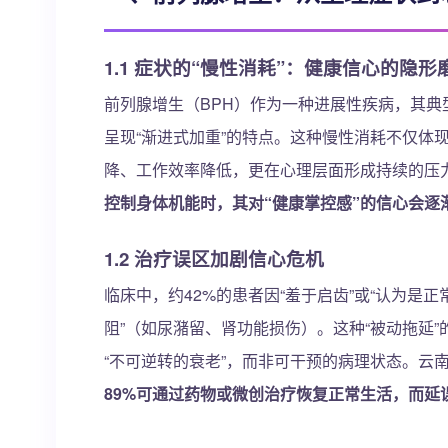
1.1 症状的“慢性消耗”：健康信心的隐形
前列腺增生（BPH）作为一种进展性疾病，其典
呈现“渐进式加重”的特点。这种慢性消耗不仅体
降、工作效率降低，更在心理层面形成持续的压
控制身体机能时，其对“健康掌控感”的信心会逐
1.2 治疗误区加剧信心危机
临床中，约42%的患者因“羞于启齿”或“认为是正
阻”（如尿潴留、肾功能损伤）。这种“被动拖延
“不可逆转的衰老”，而非可干预的病理状态。云
89%可通过药物或微创治疗恢复正常生活，而延