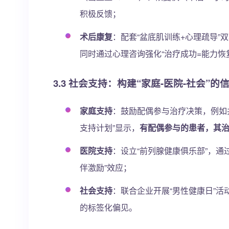
积极反馈；
术后康复
：配套“盆底肌训练+心理疏导
同时通过心理咨询强化“治疗成功=能力恢
3.3 社会支持：构建“家庭-医院-社会”
家庭支持
：鼓励配偶参与治疗决策，例如
支持计划”显示，
有配偶参与的患者，其治
医院支持
：设立“前列腺健康俱乐部”，
伴激励”效应；
社会支持
：联合企业开展“男性健康日”活
的标签化偏见。