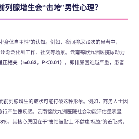
前列腺增生会“击垮”男性心理？
“身体自主性”的认知。例如，夜间排尿≥2次的患者中，
虑会逐渐泛化到工作、社交等场景。云南锦欣九洲医院尿动力
关（r=0.63，P＜0.01）
，即排尿困难越严重，患者
待，而前列腺增生的症状可能打破这种形象。例如，商务人士因
旅行产生愧疚感。云南锦欣九洲医院社会功能评估量表显
8%
，其核心原因在于“害怕被贴上‘不健康’标签”的羞耻感，