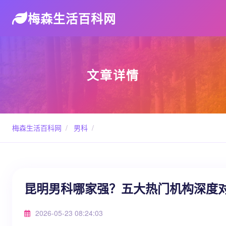
梅森生活百科网
文章详情
梅森生活百科网
/
男科
/
昆明男科哪家强？五大热门机构深度
2026-05-23 08:24:03