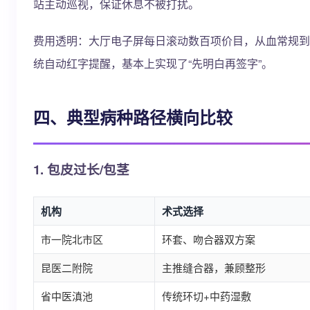
站主动巡视，保证休息不被打扰。
费用透明：大厅电子屏每日滚动数百项价目，从血常规到
统自动红字提醒，基本上实现了“先明白再签字”。
四、典型病种路径横向比较
1. 包皮过长/包茎
机构
术式选择
市一院北市区
环套、吻合器双方案
昆医二附院
主推缝合器，兼顾整形
省中医滇池
传统环切+中药湿敷