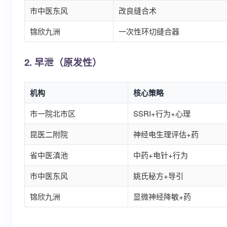
市中医东风
改良缝合术
锦欣九洲
一次性环切缝合器
2. 早泄（原发性）
机构
核心策略
市一院北市区
SSRI+行为+心理
昆医二附院
神经电生理评估+药
省中医滇池
中药+电针+行为
市中医东风
姚氏秘方+导引
锦欣九洲
显微神经降敏+药