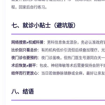
程，回家后自行练习。
七、就诊小贴士（避坑版）
网络搜索≠权威科普
：男科信息鱼龙混杂，务必认准政府
比价别只看总价
：有的机构低价引流但后续叠加理疗、光
夜门诊也要预约
：夜门诊虽晚，但热门医生号源同白天一
术后恢复≠躺平
：包皮、神经降敏等术后需要保持会阴干
结伴而行更放心
：当日若做静脉镇静或全麻，最好让亲友
八、结语