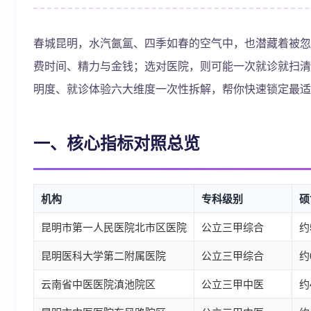
春城昆明，水汽氤氲、四季如春的空气中，也潜藏着被忽
费时间、精力与金钱；选对医院，则可能一次就诊就扫清
明度、就诊体验六大维度一次性拆解，帮你快速锁定最适
一、核心指标对照总览
机构
专科级别
硕
昆明市第一人民医院北市区医院
公立三甲综合
约
昆明医科大学第二附属医院
公立三甲综合
约
云南省中医医院滇池院区
公立三甲中医
约