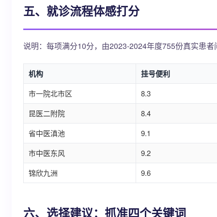
五、就诊流程体感打分
说明：每项满分10分，由2023-2024年度755份真实
机构
挂号便利
市一院北市区
8.3
昆医二附院
8.4
省中医滇池
9.1
市中医东风
9.2
锦欣九洲
9.6
六、选择建议：抓准四个关键词