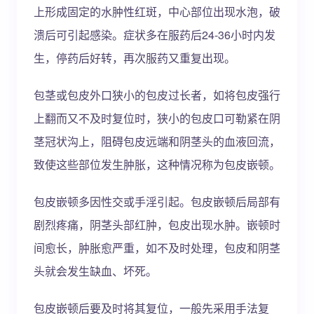
上形成固定的水肿性红斑，中心部位出现水泡，破
溃后可引起感染。症状多在服药后24-36小时内发
生，停药后好转，再次服药又重复出现。
包茎或包皮外口狭小的包皮过长者，如将包皮强行
上翻而又不及时复位时，狭小的包皮口可勒紧在阴
茎冠状沟上，阻碍包皮远端和阴茎头的血液回流，
致使这些部位发生肿胀，这种情况称为包皮嵌顿。
包皮嵌顿多因性交或手淫引起。包皮嵌顿后局部有
剧烈疼痛，阴茎头部红肿，包皮出现水肿。嵌顿时
间愈长，肿胀愈严重，如不及时处理，包皮和阴茎
头就会发生缺血、坏死。
包皮嵌顿后要及时将其复位，一般先采用手法复