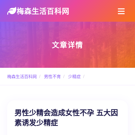
梅森生活百科网
文章详情
梅森生活百科网
/
男性不育
/
少精症
/
男性少精会造成女性不孕 五大因
素诱发少精症