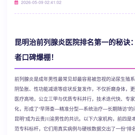
2026-05-09 02:41:02
昆明治前列腺炎医院排名第一的秘诀
者口碑爆棚！
前列腺炎是成年男性最常见却最容易被忽视的泌尿生殖系
阴坠胀、性功能减退等症状反复发作，不仅折磨身体，更
医疗高地，公立三甲与优质专科并行，技术迭代快、专家
化，形成了“早筛查—精准分型—系统治疗—长期随访”的
昆明”成为云贵川渝男性的共识。以下六家机构，前四是
范专科标杆，它们用真实病例与硬核数据交出了一份“排名