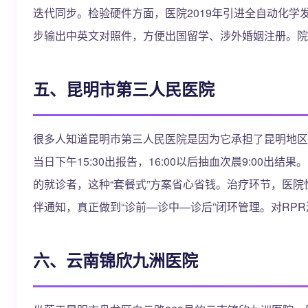
迭代同步。检验硬件方面，医院2019年引进全自动化学发光
步输出中英文对照件，方便出国留学、涉外婚姻注册。院
五、昆明市第三人民医院
很多人知道昆明市第三人民医院是因为它承担了昆明地区传
当日下午15:30出报告，16:00以后抽血次晨9:0
的就诊者，这种“套餐式”方案省心省钱。治疗环节，医
伴通知，真正做到“诊前—诊中—诊后”闭环管理。对RPR
六、云南锦欣九洲医院