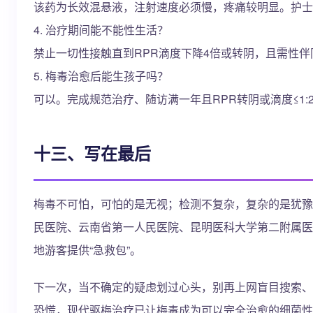
该药为长效混悬液，注射速度必须慢，疼痛较明显。护士
4. 治疗期间能不能性生活？
禁止一切性接触直到RPR滴度下降4倍或转阴，且需性伴
5. 梅毒治愈后能生孩子吗？
可以。完成规范治疗、随访满一年且RPR转阴或滴度≤1
十三、写在最后
梅毒不可怕，可怕的是无视；检测不复杂，复杂的是犹豫
民医院、云南省第一人民医院、昆明医科大学第二附属医
地游客提供“急救包”。
下一次，当不确定的疑虑划过心头，别再上网盲目搜索、
恐慌，现代驱梅治疗已让梅毒成为可以完全治愈的细菌性