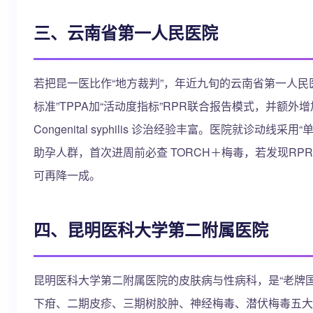
三、云南省第一人民医院
若把昆一医比作“地方裁判”，年近九旬的云南省第一人民医
标准”TPPA加“活动度指标”RPR联合报告模式，并额
Congenital syphilis 诊治经验丰富。
助孕人群，首次进周前必查 TORCH＋梅毒，若发现RPR阳
可再降一成。
四、昆明医科大学第二附属医院
昆明医科大学第二附属医院的皮肤病与性病科，是“老牌国
下疳、二期皮疹、三期树胶肿、神经梅毒、潜伏梅毒五大