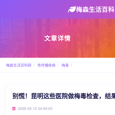
梅森生活百科
文章详情
梅森生活百科网
/
性传播疾病
/
梅毒
/
别慌！昆明这些医院做梅毒检查，结
2026-05-12 04:00:03