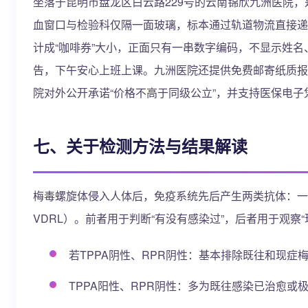
坐落于昆明市盘龙区白云路229号的云南锦欣九洲医院，
血窗口与检验科仅隔一面玻璃，标本通过轨道物流直接递
计成“咖啡券”大小，正面只有一串数字编码，不显示姓名
告，下午安心上班上课。九洲医院还提供免费邮寄纸质报
院对外公开承诺“价格不高于同级公立”，并支持医保电子
七、关于检测方法与结果解读
梅毒螺旋体侵入人体后，免疫系统先后产生两类抗体：一是针
VDRL）。前者用于判断“有没有感染过”，后者用于观察
若TPPA阴性、RPR阴性：基本排除既往和现症
TPPA阳性、RPR阴性：多为既往感染已治愈或