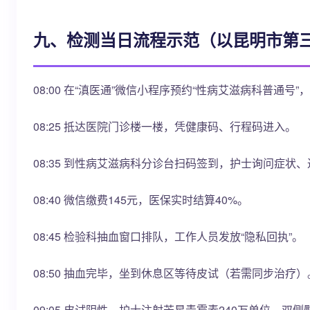
九、检测当日流程示范（以昆明市第
08:00 在“滇医通”微信小程序预约“性病艾滋病科普通号”，预约
08:25 抵达医院门诊楼一楼，凭健康码、行程码进入。
08:35 到性病艾滋病科分诊台扫码签到，护士询问症状、
08:40 微信缴费145元，医保实时结算40%。
08:45 检验科抽血窗口排队，工作人员发放“隐私回执”。
08:50 抽血完毕，坐到休息区等待皮试（若需同步治疗）
09:05 皮试阴性，护士注射苄星青霉素240万单位，双