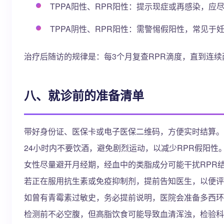
TPPA阳性、RPR阳性：提示现症或再感染，应
TPPA阴性、RPR阳性：需警惕假阳性，常见于
治疗后随访的规律是：每3个月复查RPR滴度，直到连续
八、就诊前的准备清单
带好身份证、医保卡或电子医保二维码，方便实时结算。
24小时内不要饮酒，避免剧烈运动，以减少RPR假阳性
女性尽量避开月经期，经血中的类脂成分可能干扰RPR
若正在服用抗生素或免疫抑制剂，提前告知医生，以便评
如曾有青霉素过敏史，务必提前说明，医院会准备多西环
检测前不必空腹，但高脂饮食可能导致血清浑浊，检验科